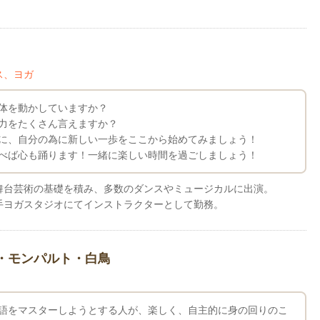
ス、ヨガ
体を動かしていますか？
力をたくさん言えますか？
に、自分の為に新しい一歩をここから始めてみましょう！
べば心も踊ります！一緒に楽しい時間を過ごしましょう！
舞台芸術の基礎を積み、多数のダンスやミュージカルに出演。
手ヨガスタジオにてインストラクターとして勤務。
・モンパルト・白鳥
語をマスターしようとする人が、楽しく、自主的に身の回りのこ