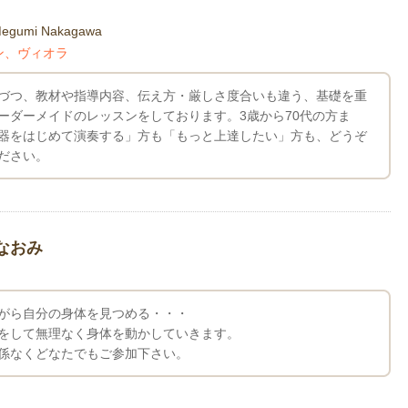
egumi Nakagawa
ン、ヴィオラ
づつ、教材や指導内容、伝え方・厳しさ度合いも違う、基礎を重
ーダーメイドのレッスンをしております。3歳から70代の方ま
器をはじめて演奏する」方も「もっと上達したい」方も、どうぞ
ださい。
なおみ
がら自分の身体を見つめる・・・
をして無理なく身体を動かしていきます。
係なくどなたでもご参加下さい。