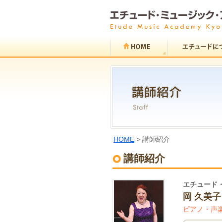
HOME
> 講師紹介
講師紹介
エチュード
岡 久美
ピアノ・声