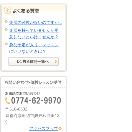
楽器の経験がないのですが...
楽器を持っていませんが用
意しないといけませんか？
急な予定が入り、レッスン
にいけないときは？
〒610-0332
京都府京田辺市興戸和井田13-
9
アクセスマップ