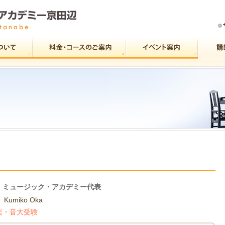
・ミュージック・アカデミー代表
子
Kumiko Oka
楽・音大受験