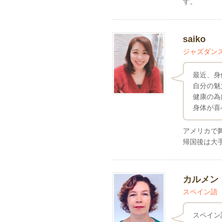
す。
saiko
ジャズダン
最近、身
自分の魅
健康の為
身体が喜
アメリカで
帰国後は大
カルメン
スペイン語
スペイン